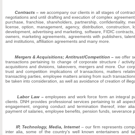
Contracts –
we accompany our clients in all stages of contr
negotiations and until drafting and execution of complex agreemen
purchase, franchise, shareholders, partnership, confidentiality, me
license, option, management, agency, distribution, construction, loa
development, advertising and marketing, software, FIDIC contracts
owners, marketing agreements, agreements with publishers, talent
and institutions, affiliation agreements and many more.
Mergers & Acquisitions; Antitrust/Competition –
we offer s
transactions pertaining to change of corporate structure / activity,
acquisitions and divisions, takeovers, mergers and more. Our corp
trust and competition implications of transactions, matters relatin
transacting parties, employee matters arising from such transaction
be taken into consideration, as well as avoidance of creation of ille
Labor Law –
employees and work force form an integral par
clients. DNH provides professional services pertaining to all aspec
engagement, ongoing conduct and termination thereof, inter ali
payment of salaries, employee benefits, pension funds, severance 
IP, Technology, Media, Internet
– our firm represents compan
inter alia, some of the country's well known entertainers and ta