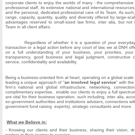
corporate clients to enjoy the worlds of many - the comprehensive
professional staff, its extensive national and international resource
and the personal, dedicated professional care of its Team. As such, 
range, capacity, quantity, quality and diversity offered by large-sca
advantages reserved to small-sized law firms, inter alia, but not 
Team in all client affairs.
Regardless of whether it is a question of your everyday bu
transaction or a legal action before any court of law, we at DNH off
on a full understanding of your business, your priorities, your 
transparency, good business and legal judgment, constructive c
service, confidentiality and availability.
Being a business-oriented firm at heart, operating on a global scale w
leading a unique approach of "
an involved legal service
" with the
firm's national and global infrastructure, networking, connectio
complimentary expertise, enable our clients to enjoy a full spect
are vital for their business operation, such including, inter alia, a
ex-government authorities and institutions advisers, connections wit
government fund raising experts), strategic consultants and more.
What we Believe in:
- Knowing our clients and their business, sharing their vision,
partner in their journey to success.