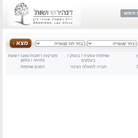
 חיפוש
שותפות עסקית / בעסק /
מקרקעין רחובות טאבו / שעות
בעסקים
פתיחה / טלפון
חברה לתועלת הציבור
הסכם שותפות