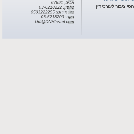
אביב, 67891
חסי ציבור לעורכי דין
טלפון: 03-6218222
טל' חירום: 0503222255
פקס: 03-6218200
Udi@DNHIsrael.com