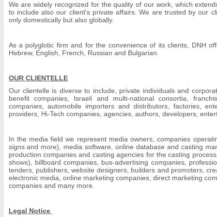
We are widely recognized for the quality of our work, which exte
to include also our client's private affairs. We are trusted by our 
only domestically but also globally.
As a polyglotic firm and for the convenience of its clients, DNH of
Hebrew, English, French, Russian and Bulgarian.
OUR CLIENTELLE
Our clientelle is diverse to include, private individuals and corporat
benefit companies, Israeli and multi-national consortia, franch
companies, automobile importers and distributors, factories, ent
providers, Hi-Tech companies, agencies, authors, developers, ente
In the media field we represent media owners, companies operating i
signs and more), media software, online database and casting ma
production companies and casting agencies for the casting process 
shows), billboard companies, bus-advertising companies, professi
tenders, publishers, website designers, builders and promoters, crea
electronic media, online marketing companies, direct marketing comp
companies and many more.
Legal Notice