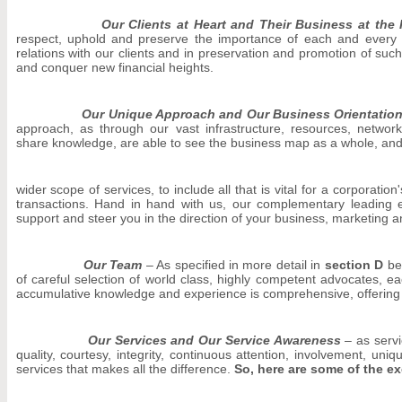
Our Clients at Heart and Their Business at the He
respect, uphold and preserve the importance of each and every cl
relations with our clients and in preservation and promotion of suc
and conquer new financial heights.
Our Unique Approach and Our Business Orientatio
approach, as through our vast infrastructure, resources, network
share knowledge, are able to see the business map as a whole, and
wider scope of services, to include all that is vital for a corporation'
transactions. Hand in hand with us, our complementary leading ex
support and steer you in the direction of your business, marketing an
Our Team
– As specified in more detail in
section D
bel
of careful selection of world class, highly competent advocates, ea
accumulative knowledge and experience is comprehensive, offering a
Our Services and Our Service Awareness
– as servi
quality, courtesy, integrity, continuous attention, involvement, uni
services that makes all the difference.
So, here are some of the ex