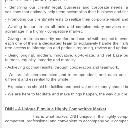
- Identifying our clients' legal, business and corporate needs, 
solutions that optimally help them accomplish their business and fina
- Promoting our clients' interests to realize their corporate vision a
- Availing to our clients all tools and complementary services re
advantage in a highly - competitive market.
- Giving our clients security, comfort and control with respect to eve
each one of them
a dedicated team
to exclusively handle their affa
free access to information and periodic reporting, review and update
- Being original, modern, innovative, up-to-date, and yet base o
fairness, equality, integrity and morality.
- Achieving optimal results, through cooperation and teamwork.
- We are all interconnected and interdependent, and each one 
different and essential to the whole.
- Expectations should be fulfilled and best value for money should b
- We are here to facilitate and make things happen, the way our cli
DNH – A Unique Firm in a Highly Competitive Market
This is what makes DNH unique in the highly competitive 
competent, professional and convenient to accompany your company's