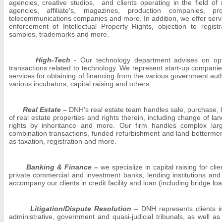
agencies, creative studios, and clients operating in the field of 
agencies, affiliate's, magazines, production companies, 
telecommunications companies and more. In addition, we offer servic
enforcement of Intellectual Property Rights, objection to registr
samples, trademarks and more.
High-Tech
-
Our technology department advises on opti
transactions related to technology. We represent start-up companies
services for obtaining of financing from the various government author
various incubators, capital raising and others.
Real Estate –
DNH's real estate team handles sale, purchase, l
of real estate properties and rights therein, including change of lan
rights by inheritance and more. Our firm handles complex large
combination transactions, funded refurbishment and land betterment
as taxation, registration and more.
Banking & Finance –
we specialize in capital raising for cli
private commercial and investment banks, lending institutions an
accompany our clients in credit facility and loan (including bridge lo
Litigation/Dispute Resolution
– DNH represents clients in 
administrative, government and quasi-judicial tribunals, as well as 