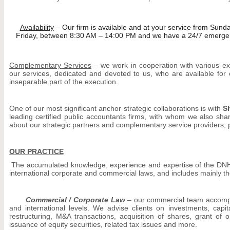
Availability
– Our firm is available and at your service from Sun
Friday, between 8:30 AM – 14:00 PM and we have a 24/7 emergen
Complementary Services
– we work in cooperation with various ex
our services, dedicated and devoted to us, who are available for
inseparable part of the execution.
One of our most significant anchor strategic collaborations is with
S
leading certified public accountants firms, with whom we also sh
about our strategic partners and complementary service providers,
OUR PRACTICE
The accumulated knowledge, experience and expertise of the DNH
international corporate and commercial laws, and includes mainly the 
Commercial / Corporate Law
– our commercial team accompa
and international levels. We advise clients on investments, capit
restructuring, M&A transactions, acquisition of shares, grant of
issuance of equity securities, related tax issues and more.